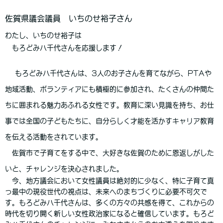
佐賀県議会議員 いちのせ裕子さん
わたし、いちのせ裕子は
もろどみ八千代さんを応援します！
もろどみ八千代さんは、3人のお子さんを育てながら、PTAや
地域活動、ボランティアにも積極的に参加され、たくさんの仲間た
ちに囲まれる魅力あふれる女性です。教育に深い見識を持ち、お仕
事では全国の子どもたちに、自分らしく才能を活かすキャリア教育
を伝える活動をされています。
佐賀市で子育てをする中で、大好きな佐賀のために恩返しがした
いと、チャレンジを決心されました。
今、地方議会において女性議員は絶対的に少なく、特に子育て真
っ最中の現役世代の視点は、未来へのまちづくりに必要不可欠で
す。もろどみ八千代さんは、多くの方々の共感を得て、これからの
時代を切り開く新しい女性政治家になると確信しています。もろど