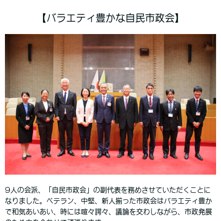
【バラエティ豊かな自民市政会】
9人の会派、「自民市政会」の副代表を務めさせていただくことに
なりました。ベテラン、中堅、新人揃った市政会はバラエティ豊か
で和気あいあい、時には喧々諤々、議論を交わしながら、市政発展