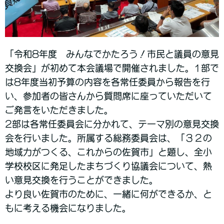
「令和8年度 みんなでかたろう！市民と議員の意見
交換会」が初めて本会議場で開催されました。1部で
は8年度当初予算の内容を各常任委員から報告を行
い、参加者の皆さんから質問席に座っていただいて
ご発言をいただきました。
2部は各常任委員会に分かれて、テーマ別の意見交換
会を行いました。所属する総務委員会は、「３２の
地域力がつくる、これからの佐賀市」と題し、全小
学校校区に発足したまちづくり協議会について、熱
い意見交換を行うことができました。
より良い佐賀市のために、一緒に何ができるか、と
もに考える機会になりました。