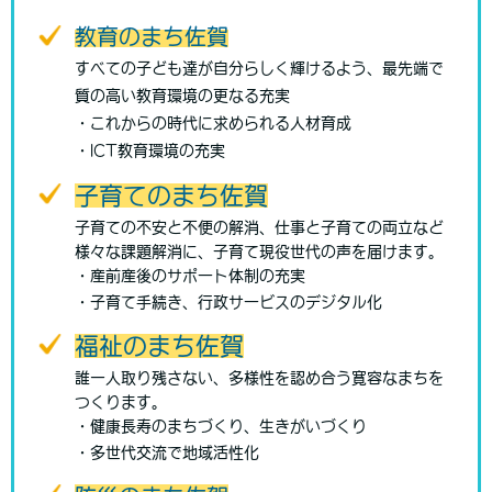
教育のまち佐賀
すべての子ども達が自分らしく輝けるよう、最先端で
質の高い教育環境の更なる充実
・これからの時代に求められる人材育成
・ICT教育環境の充実
子育てのまち佐賀
子育ての不安と不便の解消、仕事と子育ての両立など
様々な課題解消に、子育て現役世代の声を届けます。
・産前産後のサポート体制の充実
・子育て手続き、行政サービスのデジタル化
福祉のまち佐賀
誰一人取り残さない、多様性を認め合う寛容なまちを
つくります。
・健康長寿のまちづくり、生きがいづくり
・多世代交流で地域活性化